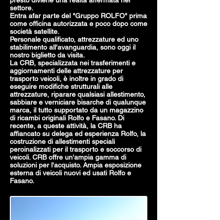
presto diviene una realtà affermata nel
settore.
Entra afar parte del "Gruppo ROLFO" prima
come officina autorizzata e poco dopo come
società satellite.
Personale qualificato, attrezzature ed uno
stabilimento all'avanguardia, sono oggi il
nostro biglietto da visita.
La CRB, specializzata nei trasferimenti e
aggiornamenti delle attrezzature per
trasporto veicoli, è inoltre in grado di
eseguire modifiche strutturali alle
attrezzature, riparare qualsiasi allestimento,
sabbiare e verniciare bisarche di qualunque
marca, il tutto supportato da un magazzino
di ricambi originali Rolfo e Fasano. Di
recente, a queste attività, la CRB ha
affiancato su delega ed esperienza Rolfo, la
costruzione di allestimenti speciali
peroinalizzati per il trasporto e soccorso di
veicoli. CRB offre un'ampia gamma di
soluzioni per l'acquisto. Ampia esposizione
esterna di veicoli nuovi ed usati Rolfo e
Fasano.